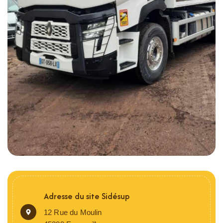
Adresse du site Sidésup
12 Rue du Moulin