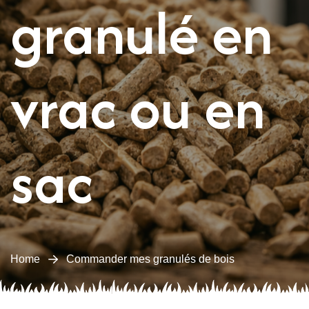
granulé en
vrac ou en
sac
Home
Commander mes granulés de bois