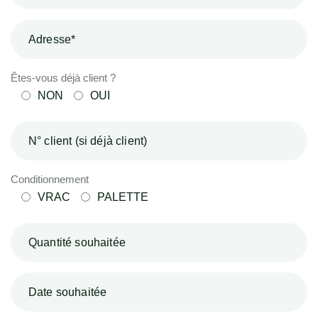
Êtes-vous déjà client ?
NON
OUI
Conditionnement
VRAC
PALETTE