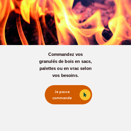
Commandez vos
granulés de bois en sacs,
palettes ou en vrac selon
vos besoins.
Je passe
commande