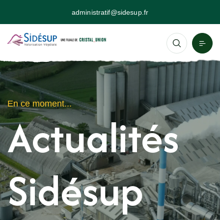
administratif@sidesup.fr
En ce moment...
Actualités
Sidésup