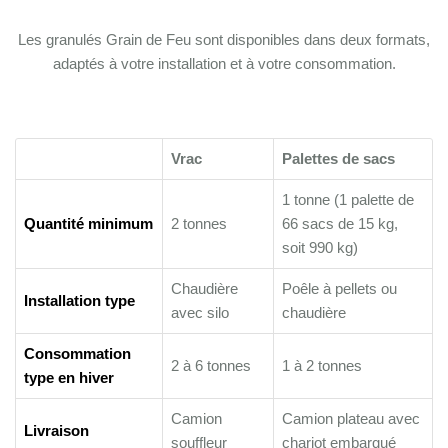
Les granulés Grain de Feu sont disponibles dans deux formats,
adaptés à votre installation et à votre consommation.
Vrac
Palettes de sacs
1 tonne (1 palette de
Quantité minimum
2 tonnes
66 sacs de 15 kg,
soit 990 kg)
Chaudière
Poêle à pellets ou
Installation type
avec silo
chaudière
Consommation
2 à 6 tonnes
1 à 2 tonnes
type en hiver
Camion
Camion plateau avec
Livraison
souffleur
chariot embarqué