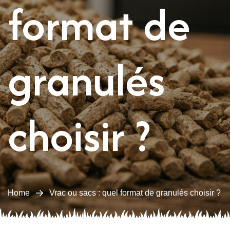
format de
granulés
choisir ?
Home
Vrac ou sacs : quel format de granulés choisir ?