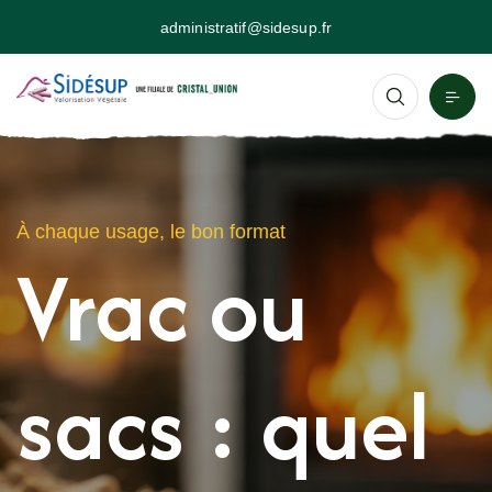
administratif@sidesup.fr
À chaque usage, le bon format
Vrac ou
sacs : quel