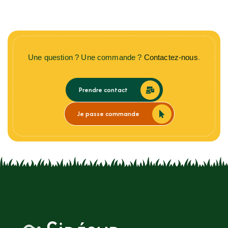
Une question ? Une commande ?
Contactez-nous
.
Prendre contact
Je passe commande