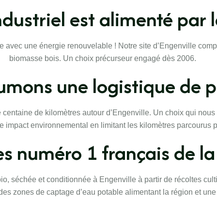
industriel est alimenté par
avec une énergie renouvelable ! Notre site d’Engenville compte
biomasse bois. Un choix précurseur engagé dès 2006.
umons une logistique de p
centaine de kilomètres autour d’Engenville. Un choix qui nous 
tre impact environnemental en limitant les kilomètres parcourus 
 numéro 1 français de la 
o, séchée et conditionnée à Engenville à partir de récoltes cult
 des zones de captage d’eau potable alimentant la région et une 