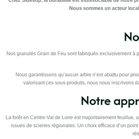
Chez Sidésup, la durabilité est indissociable de notre p
Nous sommes un acteur local, d
No
Nos granulés Grain de Feu sont fabriqués exclusivement à pa
Nous garantissons qu’aucun arbre n’est abattu pour produ
valorisant ces sous-produits, nous nous inscrivons d
Notre appr
La forêt en Centre-Val de Loire est majoritairement feuillue
issues de scieries régionales. Un choix efficace d’un poi
ré