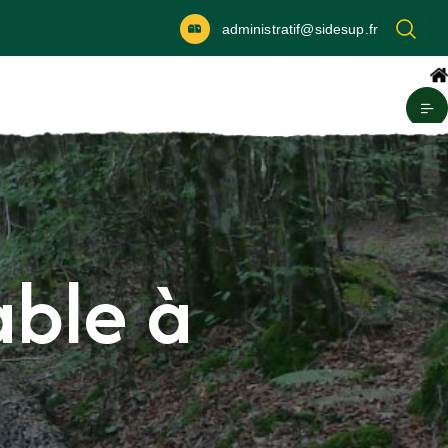
administratif@sidesup.fr
able à