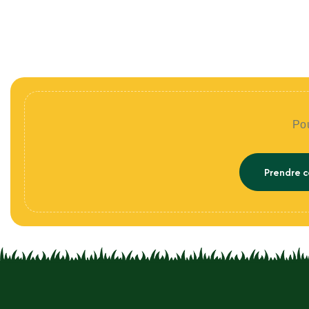
Pou
Prendre c