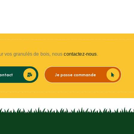
r vos granulés de bois, nous
contactez-nous
.
ontact
Je passe commande