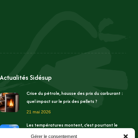
Actualités Sidésup
Crise du pétrole, hausse des prix du carburant :
quel impact sur le prix des pellets ?
21 mai 2026
Les températures montent, c’est pourtant le
moment de préparer l’hiver !
Gérer le consentement