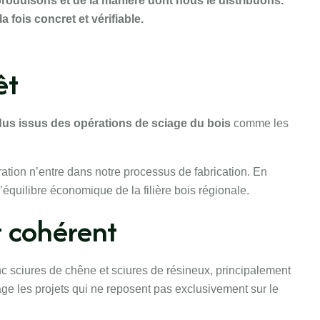
produisons et de la manière dont nous le distribuons.
 fois concret et vérifiable.
êt
dus issus des opérations de sciage du bois
comme les
ration n’entre dans notre processus de fabrication. En
équilibre économique de la filière bois régionale.
t cohérent
nc sciures de chêne et sciures de résineux, principalement
ge les projets qui ne reposent pas exclusivement sur le