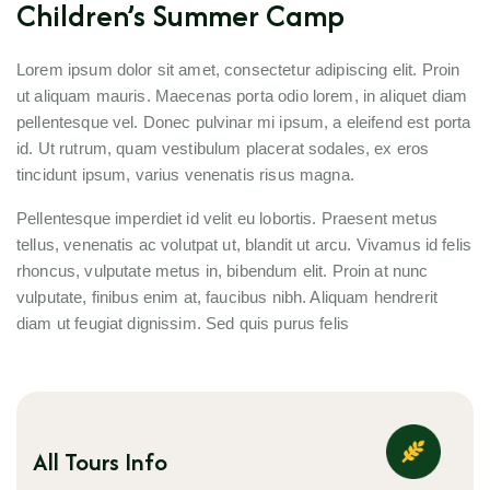
Children’s Summer Camp
Lorem ipsum dolor sit amet, consectetur adipiscing elit. Proin
ut aliquam mauris. Maecenas porta odio lorem, in aliquet diam
pellentesque vel. Donec pulvinar mi ipsum, a eleifend est porta
id. Ut rutrum, quam vestibulum placerat sodales, ex eros
tincidunt ipsum, varius venenatis risus magna.
Pellentesque imperdiet id velit eu lobortis. Praesent metus
tellus, venenatis ac volutpat ut, blandit ut arcu. Vivamus id felis
rhoncus, vulputate metus in, bibendum elit. Proin at nunc
vulputate, finibus enim at, faucibus nibh. Aliquam hendrerit
diam ut feugiat dignissim. Sed quis purus felis
All Tours Info