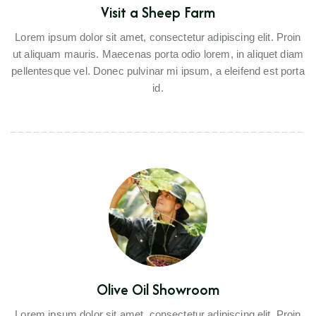
Visit a Sheep Farm
Lorem ipsum dolor sit amet, consectetur adipiscing elit. Proin
ut aliquam mauris. Maecenas porta odio lorem, in aliquet diam
pellentesque vel. Donec pulvinar mi ipsum, a eleifend est porta
id.
Olive Oil Showroom
Lorem ipsum dolor sit amet, consectetur adipiscing elit. Proin