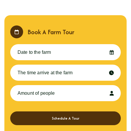
Book A Farm Tour
Schedule A Tour