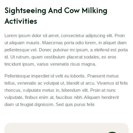
Sightseeing And Cow Milking
Activities
Lorem ipsum dolor sit amet, consectetur adipiscing elit. Proin
ut aliquam mauris. Maecenas porta odio lorem, in aliquet diam
pellentesque vel. Donec pulvinar mi ipsum, a eleifend est porta
id. Ut rutrum, quam vestibulum placerat sodales, ex eros
tincidunt ipsum, varius venenatis risus magna.
Pellentesque imperdiet id velit eu lobortis. Praesent metus
tellus, venenatis ac volutpat ut, blandit ut arcu. Vivamus id felis
rhoncus, vulputate metus in, bibendum elit. Proin at nunc
vulputate, finibus enim at, faucibus nibh. Aliquam hendrerit
diam ut feugiat dignissim. Sed quis purus felis