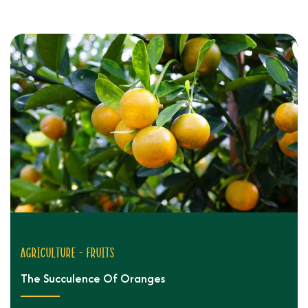
Agriculture - fruits
The Succulence Of Oranges